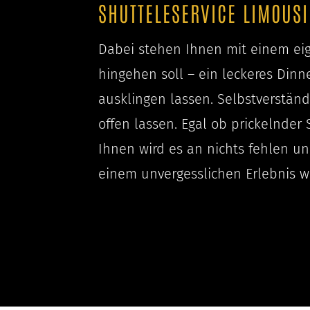
SHUTTELESERVICE LIMOUS
Dabei stehen Ihnen mit einem eig
hingehen soll – ein leckeres Din
ausklingen lassen. Selbstverständ
offen lassen. Egal ob prickelnder
Ihnen wird es an nichts fehlen und
einem unvergesslichen Erlebnis wi