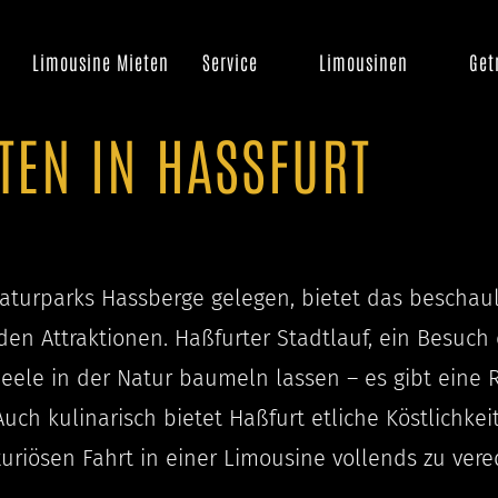
Limousine Mieten
Service
Limousinen
Get
TEN IN HASSFURT
Naturparks Hassberge gelegen, bietet das beschau
n Attraktionen. Haßfurter Stadtlauf, ein Besuch 
Seele in der Natur baumeln lassen – es gibt eine 
uch kulinarisch bietet Haßfurt etliche Köstlichke
xuriösen Fahrt in einer Limousine vollends zu vere