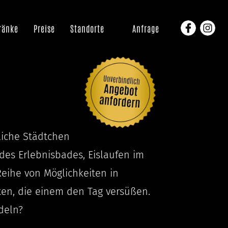
ränke
Preise
Standorte
Anfrage
liche Städtchen
des Erlebnisbades, Eislaufen im
Reihe von Möglichkeiten in
iten, die einem den Tag versüßen.
deln?