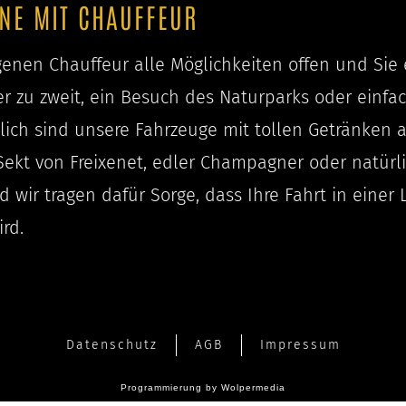
INE MIT CHAUFFEUR
enen Chauffeur alle Möglichkeiten offen und Sie 
ner zu zweit, ein Besuch des Naturparks oder einf
lich sind unsere Fahrzeuge mit tollen Getränken 
 Sekt von Freixenet, edler Champagner oder natürl
 wir tragen dafür Sorge, dass Ihre Fahrt in einer 
rd.
Datenschutz
AGB
Impressum
Programmierung by Wolpermedia