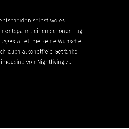
entscheiden selbst wo es
ach entspannt einen schönen Tag
ausgestattet, die keine Wünsche
ich auch alkoholfreie Getränke.
Limousine von Nightliving zu