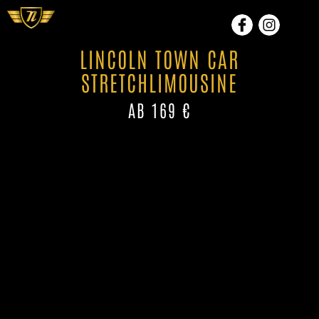
LINCOLN TOWN CAR
STRETCHLIMOUSINE
AB 169 €